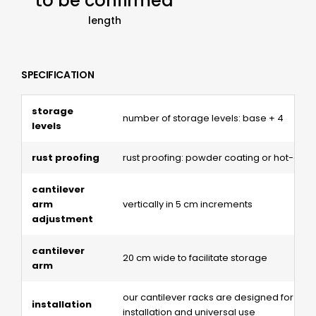
to be confirmed
length
SPECIFICATION
storage
number of storage levels: base + 4
levels
rust proofing
rust proofing: powder coating or hot-dip 
cantilever
arm
vertically in 5 cm increments
adjustment
cantilever
20 cm wide to facilitate storage
arm
our cantilever racks are designed for eas
installation
installation and universal use