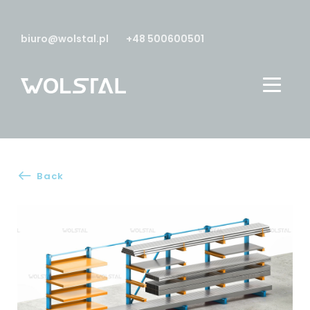
biuro@wolstal.pl
+48 500600501
Back