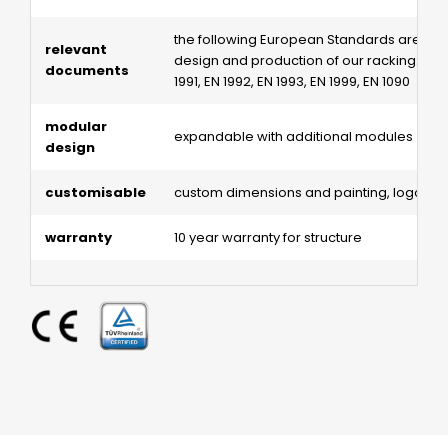
the following European Standards are app
relevant
design and production of our racking: EN 1
documents
1991, EN 1992, EN 1993, EN 1999, EN 1090
modular
expandable with additional modules
design
customisable
custom dimensions and painting, logo app
warranty
10 year warranty for structure