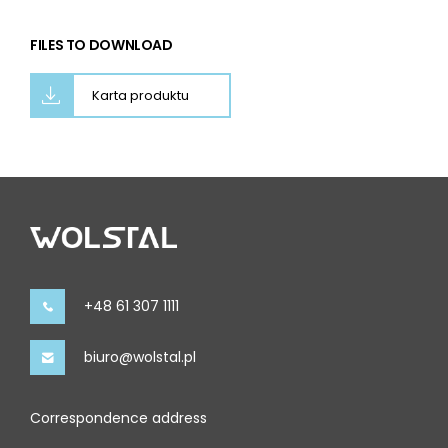
FILES TO DOWNLOAD
Karta produktu
+48 61 307 1111
biuro@wolstal.pl
Correspondence address